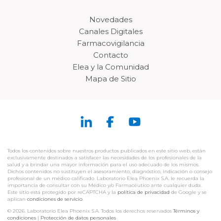
Novedades
Canales Digitales
Farmacovigilancia
Contacto
Elea y la Comunidad
Mapa de Sitio
Todos los contenidos sobre nuestros productos publicados en este sitio web, están
exclusivamente destinados a satisfacer las necesidades de los profesionales de la
salud y a brindar una mayor información para el uso adecuado de los mismos.
Dichos contenidos no sustituyen el asesoramiento, diagnóstico, indicación o consejo
profesional de un médico calificado. Laboratorio Elea Phoenix S.A. le recuerda la
importancia de consultar con su Médico y/o Farmacéutico ante cualquier duda.
Este sitio está protegido por reCAPTCHA y la
política de privacidad
de Google y se
aplican
condiciones de servicio
.
© 2026. Laboratorio Elea Phoenix S.A. Todos los derechos reservados
Términos y
condiciones
|
Protección de datos personales