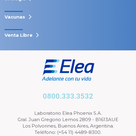
Vacunas
Venta Libre
0800.333.3532
Laboratorio Elea Phoenix S.A.
Gral. Juan Gregorio Lemos 2809 - B1613AUE
Los Polvorines, Buenos Aires, Argentina.
Teléfono: (+54 11) 4489-8300.